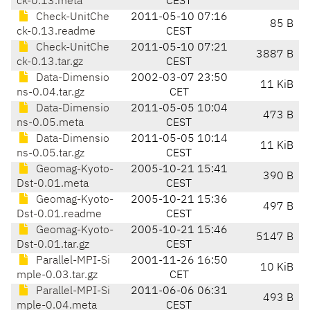
ck-0.13.meta
CEST
Check-UnitChe
2011-05-10 07:16
85 B
ck-0.13.readme
CEST
Check-UnitChe
2011-05-10 07:21
3887 B
ck-0.13.tar.gz
CEST
Data-Dimensio
2002-03-07 23:50
11 KiB
ns-0.04.tar.gz
CET
Data-Dimensio
2011-05-05 10:04
473 B
ns-0.05.meta
CEST
Data-Dimensio
2011-05-05 10:14
11 KiB
ns-0.05.tar.gz
CEST
Geomag-Kyoto-
2005-10-21 15:41
390 B
Dst-0.01.meta
CEST
Geomag-Kyoto-
2005-10-21 15:36
497 B
Dst-0.01.readme
CEST
Geomag-Kyoto-
2005-10-21 15:46
5147 B
Dst-0.01.tar.gz
CEST
Parallel-MPI-Si
2001-11-26 16:50
10 KiB
mple-0.03.tar.gz
CET
Parallel-MPI-Si
2011-06-06 06:31
493 B
mple-0.04.meta
CEST