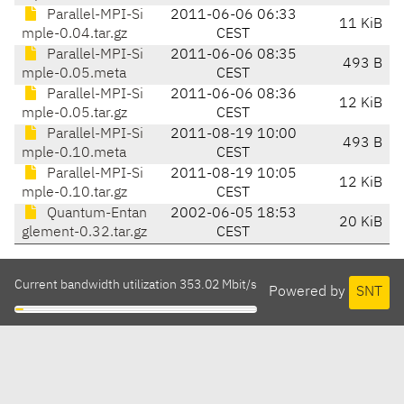
Parallel-MPI-Si
2011-06-06 06:33
11 KiB
mple-0.04.tar.gz
CEST
Parallel-MPI-Si
2011-06-06 08:35
493 B
mple-0.05.meta
CEST
Parallel-MPI-Si
2011-06-06 08:36
12 KiB
mple-0.05.tar.gz
CEST
Parallel-MPI-Si
2011-08-19 10:00
493 B
mple-0.10.meta
CEST
Parallel-MPI-Si
2011-08-19 10:05
12 KiB
mple-0.10.tar.gz
CEST
Quantum-Entan
2002-06-05 18:53
20 KiB
glement-0.32.tar.gz
CEST
Current bandwidth utilization 353.02 Mbit/s
Powered by
SNT