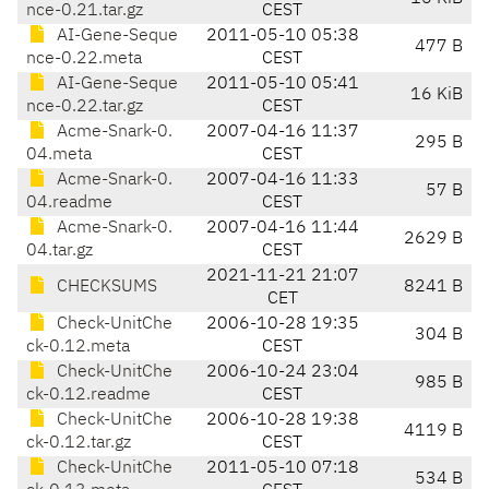
nce-0.21.tar.gz
CEST
AI-Gene-Seque
2011-05-10 05:38
477 B
nce-0.22.meta
CEST
AI-Gene-Seque
2011-05-10 05:41
16 KiB
nce-0.22.tar.gz
CEST
Acme-Snark-0.
2007-04-16 11:37
295 B
04.meta
CEST
Acme-Snark-0.
2007-04-16 11:33
57 B
04.readme
CEST
Acme-Snark-0.
2007-04-16 11:44
2629 B
04.tar.gz
CEST
2021-11-21 21:07
CHECKSUMS
8241 B
CET
Check-UnitChe
2006-10-28 19:35
304 B
ck-0.12.meta
CEST
Check-UnitChe
2006-10-24 23:04
985 B
ck-0.12.readme
CEST
Check-UnitChe
2006-10-28 19:38
4119 B
ck-0.12.tar.gz
CEST
Check-UnitChe
2011-05-10 07:18
534 B