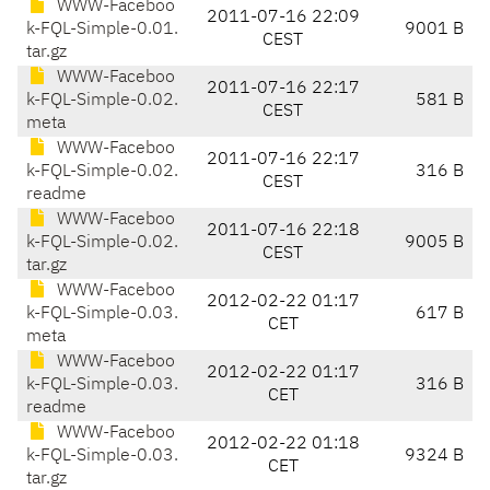
WWW-Faceboo
2011-07-16 22:09
k-FQL-Simple-0.01.
9001 B
CEST
tar.gz
WWW-Faceboo
2011-07-16 22:17
k-FQL-Simple-0.02.
581 B
CEST
meta
WWW-Faceboo
2011-07-16 22:17
k-FQL-Simple-0.02.
316 B
CEST
readme
WWW-Faceboo
2011-07-16 22:18
k-FQL-Simple-0.02.
9005 B
CEST
tar.gz
WWW-Faceboo
2012-02-22 01:17
k-FQL-Simple-0.03.
617 B
CET
meta
WWW-Faceboo
2012-02-22 01:17
k-FQL-Simple-0.03.
316 B
CET
readme
WWW-Faceboo
2012-02-22 01:18
k-FQL-Simple-0.03.
9324 B
CET
tar.gz