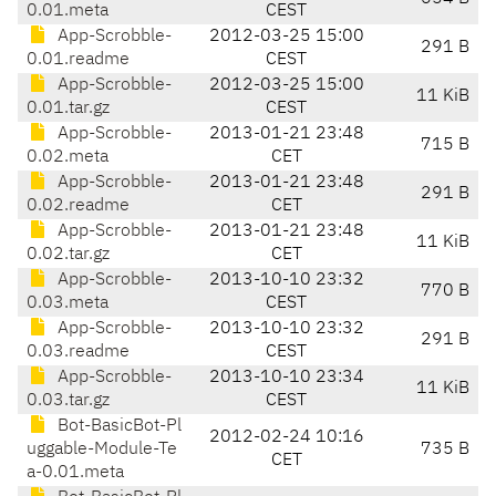
0.01.meta
CEST
App-Scrobble-
2012-03-25 15:00
291 B
0.01.readme
CEST
App-Scrobble-
2012-03-25 15:00
11 KiB
0.01.tar.gz
CEST
App-Scrobble-
2013-01-21 23:48
715 B
0.02.meta
CET
App-Scrobble-
2013-01-21 23:48
291 B
0.02.readme
CET
App-Scrobble-
2013-01-21 23:48
11 KiB
0.02.tar.gz
CET
App-Scrobble-
2013-10-10 23:32
770 B
0.03.meta
CEST
App-Scrobble-
2013-10-10 23:32
291 B
0.03.readme
CEST
App-Scrobble-
2013-10-10 23:34
11 KiB
0.03.tar.gz
CEST
Bot-BasicBot-Pl
2012-02-24 10:16
uggable-Module-Te
735 B
CET
a-0.01.meta