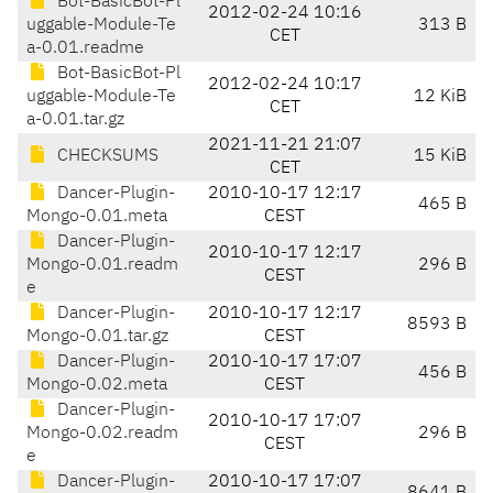
Bot-BasicBot-Pl
2012-02-24 10:16
uggable-Module-Te
313 B
CET
a-0.01.readme
Bot-BasicBot-Pl
2012-02-24 10:17
uggable-Module-Te
12 KiB
CET
a-0.01.tar.gz
2021-11-21 21:07
CHECKSUMS
15 KiB
CET
Dancer-Plugin-
2010-10-17 12:17
465 B
Mongo-0.01.meta
CEST
Dancer-Plugin-
2010-10-17 12:17
Mongo-0.01.readm
296 B
CEST
e
Dancer-Plugin-
2010-10-17 12:17
8593 B
Mongo-0.01.tar.gz
CEST
Dancer-Plugin-
2010-10-17 17:07
456 B
Mongo-0.02.meta
CEST
Dancer-Plugin-
2010-10-17 17:07
Mongo-0.02.readm
296 B
CEST
e
Dancer-Plugin-
2010-10-17 17:07